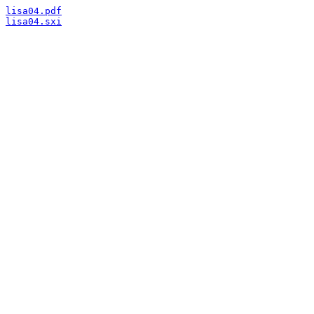
lisa04.pdf
lisa04.sxi